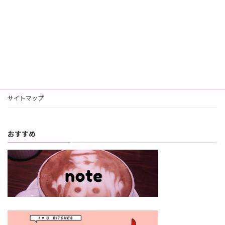
サイトマップ
おすすめ