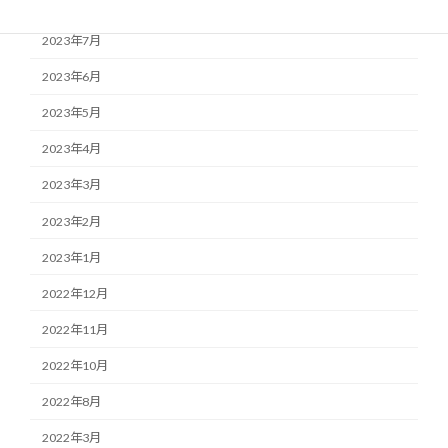
2023年8月
2023年7月
2023年6月
2023年5月
2023年4月
2023年3月
2023年2月
2023年1月
2022年12月
2022年11月
2022年10月
2022年8月
2022年3月