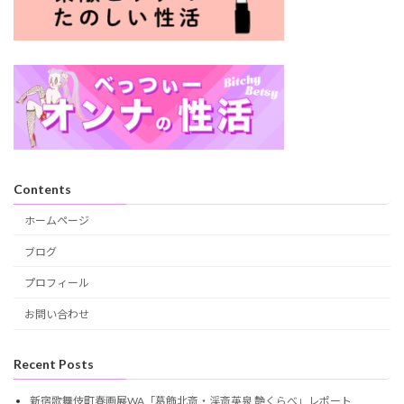
Contents
ホームページ
ブログ
プロフィール
お問い合わせ
Recent Posts
新宿歌舞伎町春画展WA「葛飾北斎・渓斎英泉 艶くらべ」レポート