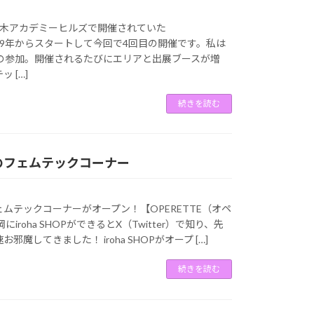
間六本木アカデミーヒルズで開催されていた
!。2019年からスタートして今回で4回目の開催です。私は
目の参加。開催されるたびにエリアと出展ブースが増
 […]
続きを読む
のフェムテックコーナー
ムテックコーナーがオープン！【OPERETTE（オペ
iroha SHOPができるとX（Twitter）で知り、先
邪魔してきました！ iroha SHOPがオープ […]
続きを読む