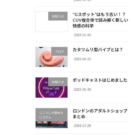
“Gスポット”はもう古い！？
お知らせ
CUV複合体で読み解く新しい
快感の科学
2025-11-20
カタツムリ型バイブとは？
ブログ
2025-02-25
ポッドキャストはじめました
お知らせ
2025-01-30
ロンドンのアダルトショップ
ここでしか読めな
まとめ
いコラム
2024-12-28