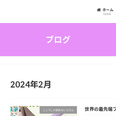
ホー
HOME
ブログ
2024年2月
世界の最先端フェム
ここでしか読めないコラム