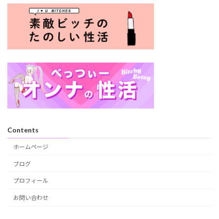
Contents
ホームページ
ブログ
プロフィール
お問い合わせ