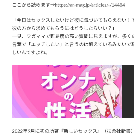
ここから読めます→
https://ar-mag.jp/articles/-/14484
「今日はセックスしたいけど彼に気づいてもらえない！
彼の方から求めてもらうにはどうしたらいい？」
一見、ワガママで難易度の高い質問に見えますが、多く
言葉で「エッチしたい」と言うのは飢えているみたいで
しいんですよね。
2022年9月に初の所著『新しいセックス』（扶桑社新書