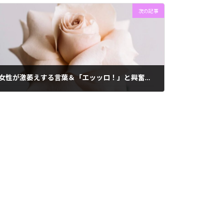
次の記事
女性が激萎えする言葉＆「エッッロ！」と興奮する言葉を解説！
2022-12-23