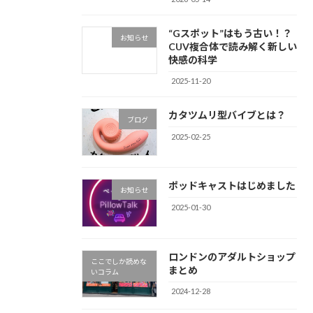
“Gスポット”はもう古い！？
お知らせ
CUV複合体で読み解く新しい
快感の科学
2025-11-20
カタツムリ型バイブとは？
ブログ
2025-02-25
ポッドキャストはじめました
お知らせ
2025-01-30
ロンドンのアダルトショップ
ここでしか読めな
まとめ
いコラム
2024-12-28