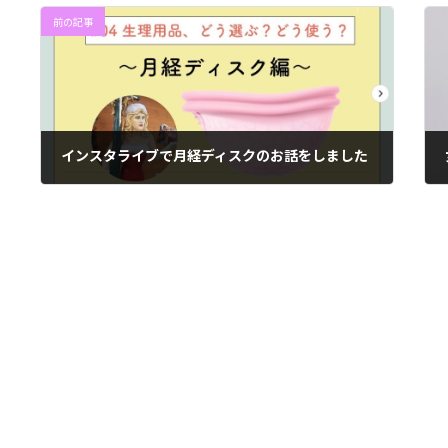
前の記事
インスタライブで月経ディスクのお話をしました
2022-12-22