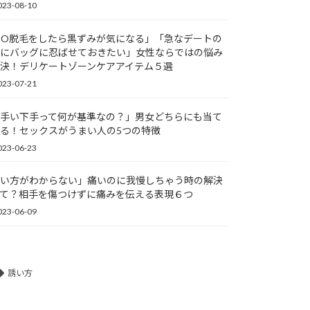
023-08-10
IO脱毛をしたら黒ずみが気になる」「急なデートの
にバッグに忍ばせておきたい」女性ならではの悩み
決！デリケートゾーンケアアイテム５選
023-07-21
手い下手って何が基準なの？」男女どちらにも当て
る！セックスがうまい人の5つの特徴
023-06-23
い方がわからない」痛いのに我慢しちゃう時の解決
て？相手を傷つけずに痛みを伝える表現６つ
023-06-09
誘い方