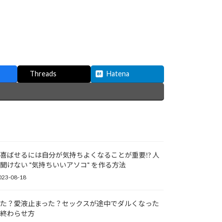
Threads
Hatena
喜ばせるには自分が気持ちよくなることが重要!? 人
聞けない "気持ちいいアソコ" を作る方法
023-08-18
た？愛液止まった？セックスが途中でダルくなった
終わらせ方