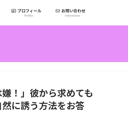
ム
プロフィール
お問い合わせ
Profile
Information
は嫌！」彼から求めても
自然に誘う方法をお答