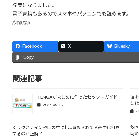
発売になりました。
電子書籍もあるのでスマホやパソコンでも読めます。
Amazon
Facebook
X
Bluesky
Copy
関連記事
TENGAがまじめに作ったセックスガイド
彼を
には
2024-05-18
2
シックスナインや口の中に指…責められてる最中は何を
飽き
するのが正解？
時の