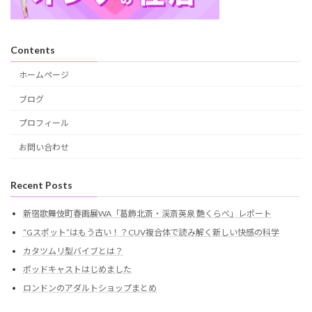
Contents
ホームページ
ブログ
プロフィール
お問い合わせ
Recent Posts
新宿歌舞伎町春画展WA「葛飾北斎・渓斎英泉 艶くらべ」レポート
“Gスポット”はもう古い！？CUV複合体で読み解く新しい快感の科学
カタツムリ型バイブとは？
ポッドキャストはじめました
ロンドンのアダルトショップまとめ